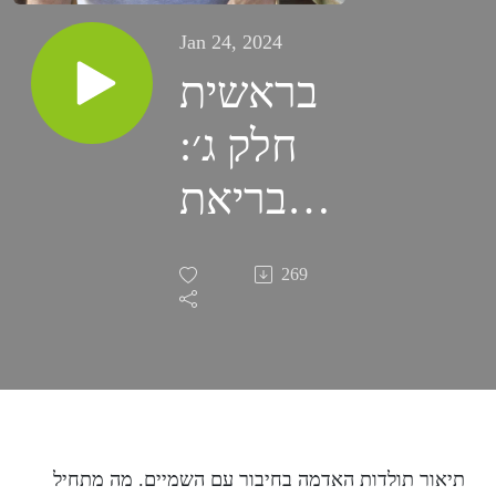
Jan 24, 2024
בראשית
חלק ג׳:
בריאת
האדם מן
269
האדמה
והנחתו
בגן העדן
לעובדה
תיאור תולדות האדמה בחיבור עם השמיים
.
מה מתחיל